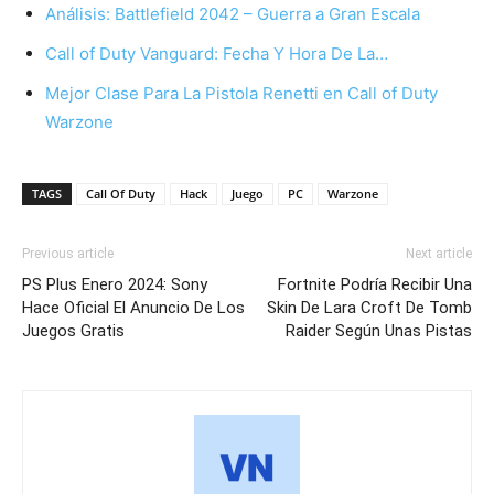
Análisis: Battlefield 2042 – Guerra a Gran Escala
Call of Duty Vanguard: Fecha Y Hora De La…
Mejor Clase Para La Pistola Renetti en Call of Duty
Warzone
TAGS
Call Of Duty
Hack
Juego
PC
Warzone
Previous article
Next article
PS Plus Enero 2024: Sony
Fortnite Podría Recibir Una
Hace Oficial El Anuncio De Los
Skin De Lara Croft De Tomb
Juegos Gratis
Raider Según Unas Pistas