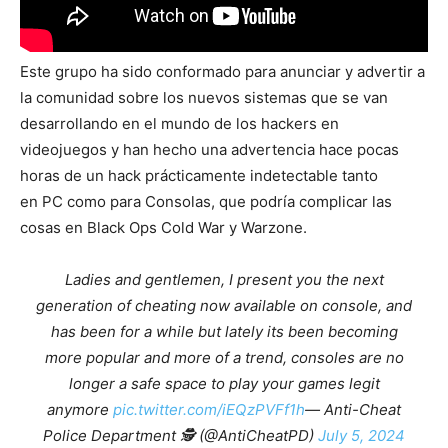
Este grupo ha sido conformado para anunciar y advertir a
la comunidad sobre los nuevos sistemas que se van
desarrollando en el mundo de los hackers en
videojuegos y han hecho una advertencia hace pocas
horas de un hack prácticamente indetectable tanto
en PC como para Consolas, que podría complicar las
cosas en Black Ops Cold War y Warzone.
Ladies and gentlemen, I present you the next
generation of cheating now available on console, and
has been for a while but lately its been becoming
more popular and more of a trend, consoles are no
longer a safe space to play your games legit
anymore
pic.twitter.com/iEQzPVFf1h
— Anti-Cheat
Police Department 🕵️ (@AntiCheatPD)
July 5, 2024