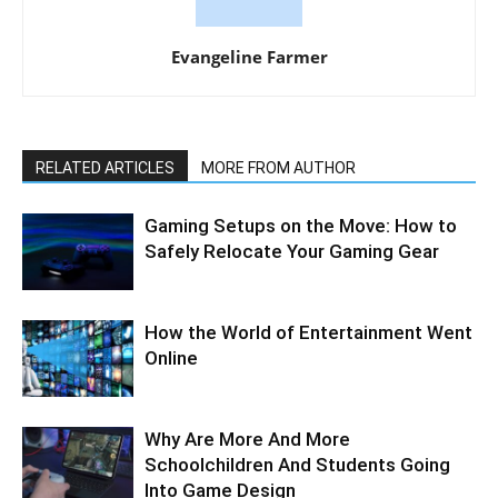
Evangeline Farmer
RELATED ARTICLES
MORE FROM AUTHOR
Gaming Setups on the Move: How to
Safely Relocate Your Gaming Gear
How the World of Entertainment Went
Online
Why Are More And More
Schoolchildren And Students Going
Into Game Design