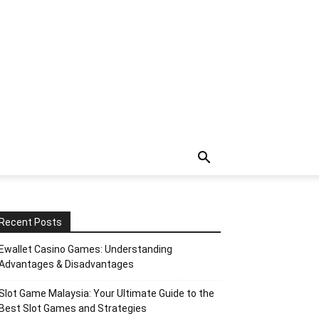
Recent Posts
Ewallet Casino Games: Understanding
Advantages & Disadvantages
Slot Game Malaysia: Your Ultimate Guide to the
Best Slot Games and Strategies