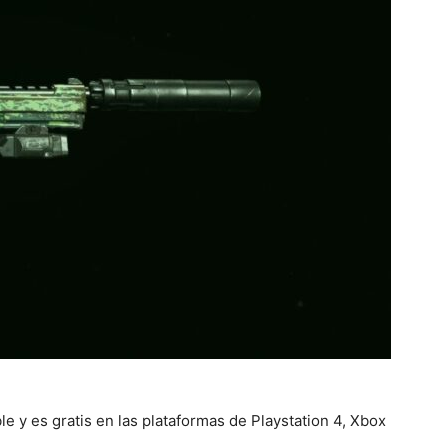
e y es gratis en las plataformas de Playstation 4, Xbox