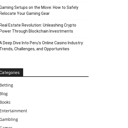
Gaming Setups on the Move: How to Safely
Relocate Your Gaming Gear
Real Estate Revolution: Unleashing Crypto
Power Through Blockchain Investments
A Deep Dive Into Peru’s Online Casino Industry:
Trends, Challenges, and Opportunities
Categories
Betting
Blog
Books
Entertainment
Gambling
Games