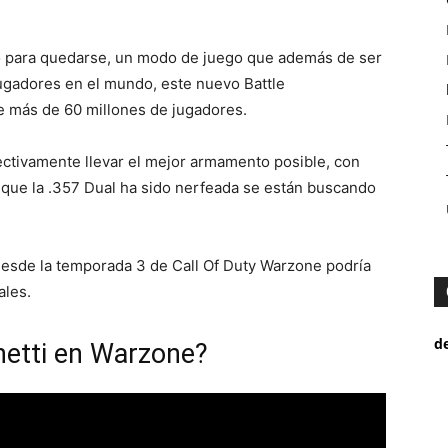
o para quedarse, un modo de juego que además de ser
 jugadores en el mundo, este nuevo Battle
e más de 60 millones de jugadores.
tivamente llevar el mejor armamento posible, con
 que la .357 Dual ha sido nerfeada se están buscando
 desde la temporada 3 de Call Of Duty Warzone podría
ales.
d
netti en Warzone?