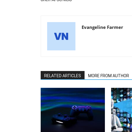
Evangeline Farmer
RELATED ARTICLES
MORE FROM AUTHOR