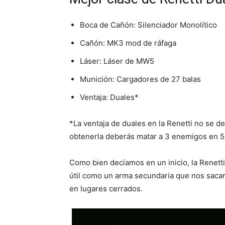
Boca de Cañón: Silenciador Monolítico
Cañón: MK3 mod de ráfaga
Láser: Láser de MW5
Munición: Cargadores de 27 balas
Ventaja: Duales*
*La ventaja de duales en la Renetti no se d
obtenerla deberás matar a 3 enemigos en 5 
Como bien decíamos en un inicio, la Renet
útil como un arma secundaria que nos saca
en lugares cerrados.