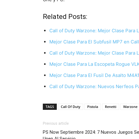
Related Posts:
Call of Duty Warzone: Mejor Clase Para 
Mejor Clase Para El Subfusil MP7 en Cal
Call of Duty Warzone: Mejor Clase Para 
Mejor Clase Para La Escopeta Rogue VLK
Mejor Clase Para El Fusil De Asalto M4A1
Call of Duty Warzone: Nuevos Nerfeos P
TAGS
Call Of Duty
Pistola
Renetti
Warzone
Previous article
PS Now Septiembre 2024: 7 Nuevos Juegos S
Unen Al Servicio