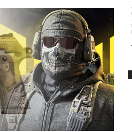
Botin