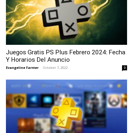
Juegos Gratis PS Plus Febrero 2024: Fecha
Y Horarios Del Anuncio
Evangeline Farmer
-
October 7, 2022
0