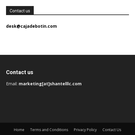
Contact us
desk@cajadebotin.com
Contact us
Email:
marketing[at]shantelllc.com
Home
Terms and Conditions
Privacy Policy
Contact Us