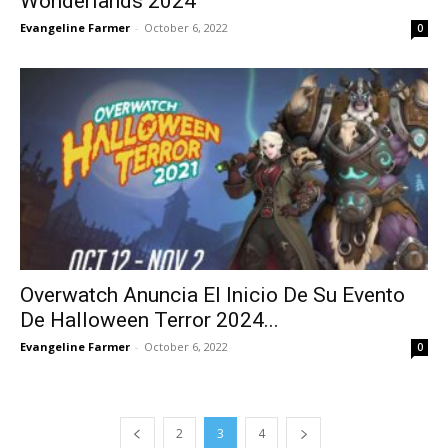
Wonderlands 2024
Evangeline Farmer
-
October 6, 2022
0
Overwatch Anuncia El Inicio De Su Evento
De Halloween Terror 2024...
Evangeline Farmer
-
October 6, 2022
0
2
3
4