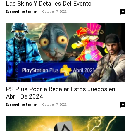
Las Skins Y Detalles Del Evento
Evangeline Farmer
-
October 7, 2022
0
PS Plus Podría Regalar Estos Juegos en
Abril De 2024
Evangeline Farmer
-
October 7, 2022
0