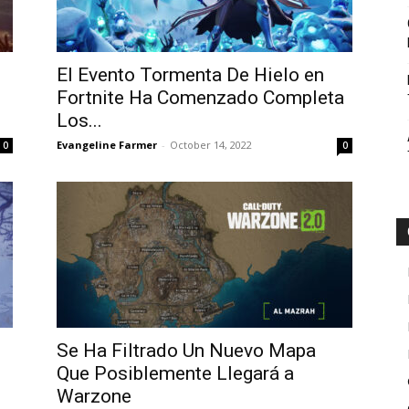
Botin
El Evento Tormenta De Hielo en
Fortnite Ha Comenzado Completa
Los...
Evangeline Farmer
-
October 14, 2022
0
0
Se Ha Filtrado Un Nuevo Mapa
Que Posiblemente Llegará a
Warzone