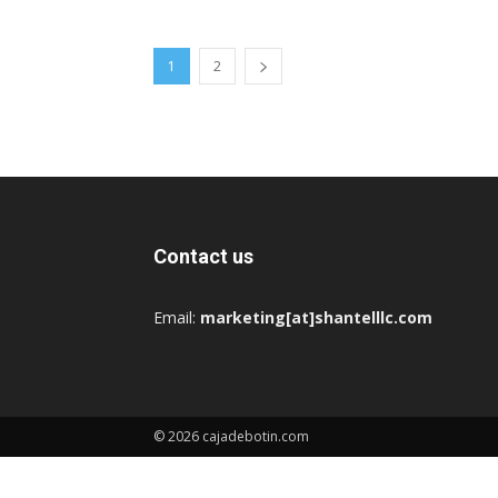
1
2
Contact us
Email:
marketing[at]shantelllc.com
© 2026 cajadebotin.com