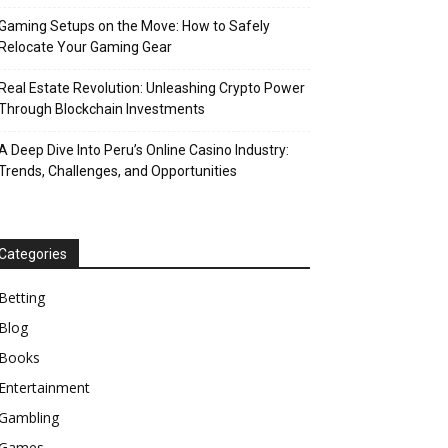
Gaming Setups on the Move: How to Safely
Relocate Your Gaming Gear
Real Estate Revolution: Unleashing Crypto Power
Through Blockchain Investments
A Deep Dive Into Peru’s Online Casino Industry:
Trends, Challenges, and Opportunities
Categories
Betting
Blog
Books
Entertainment
Gambling
Games