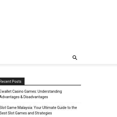
Recent Posts
Ewallet Casino Games: Understanding
Advantages & Disadvantages
Slot Game Malaysia: Your Ultimate Guide to the
Best Slot Games and Strategies