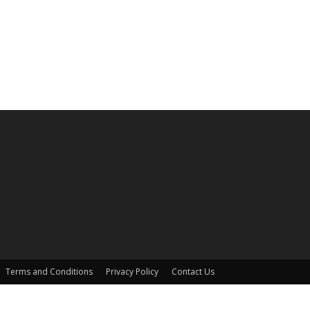
Terms and Conditions
Privacy Policy
Contact Us