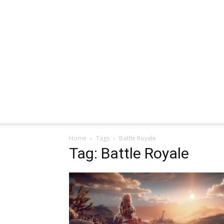
Home
Tags
Battle Royale
Tag: Battle Royale