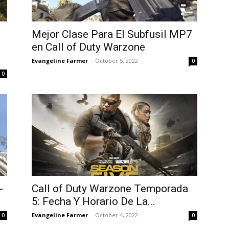
Mejor Clase Para El Subfusil MP7
en Call of Duty Warzone
Evangeline Farmer
-
October 5, 2022
0
0
-
Call of Duty Warzone Temporada
5: Fecha Y Horario De La...
Evangeline Farmer
-
October 4, 2022
0
0