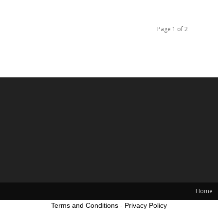
Page 1 of 2
Home
Terms and Conditions
-
Privacy Policy