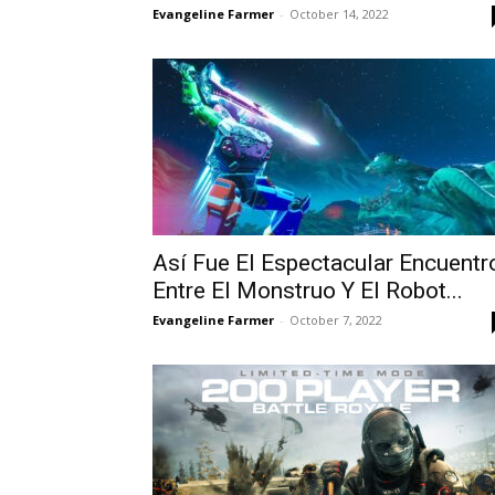
Evangeline Farmer
-
October 14, 2022
Así Fue El Espectacular Encuentr
Entre El Monstruo Y El Robot...
Evangeline Farmer
-
October 7, 2022