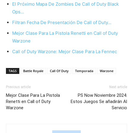
El Próximo Mapa De Zombies De Call of Duty Black
Ops…
Filtran Fecha De Presentación De Call of Duty…
Mejor Clase Para La Pistola Renetti en Call of Duty
Warzone
Call of Duty Warzone: Mejor Clase Para La Fennec
TAGS
Battle Royale
Call Of Duty
Temporada
Warzone
Previous article
Next article
Mejor Clase Para La Pistola
PS Now Noviembre 2024:
Renetti en Call of Duty
Estos Juegos Se añadirán Al
Warzone
Servicio