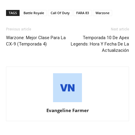
TAGS
Battle Royale
Call Of Duty
FARA 83
Warzone
Previous article
Next article
Warzone: Mejor Clase Para La
Temporada 10 De Apex
CX-9 (Temporada 4)
Legends: Hora Y Fecha De La
Actualización
Evangeline Farmer