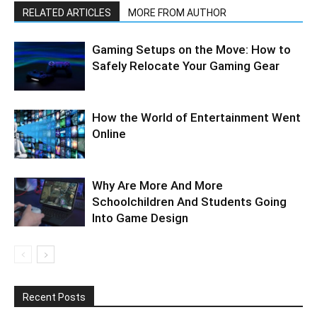
RELATED ARTICLES
MORE FROM AUTHOR
Gaming Setups on the Move: How to
Safely Relocate Your Gaming Gear
How the World of Entertainment Went
Online
Why Are More And More
Schoolchildren And Students Going
Into Game Design
Recent Posts