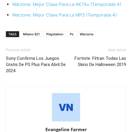
Warzone: Mejor Clase Para La AK74u (Temporada 4)
Warzone: Mejor Clase Para La MP5 (Temporada 4)
TAGS
Milano 821
Playstation
Ps
Warzone
Previous article
Next article
Sony Confirma Los Juegos
Fortnite: Filtran Todas Las
Gratis De PS Plus Para Abril De
Skins De Halloween 2019
2024
Evangeline Farmer