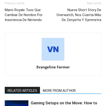
Previous article
Next article
Mario Royale Tuvo Que
Nueva Short Story De
Cambiar De Nombre Por
Overwatch, Nos Cuenta Más
Insistencia De Nintendo
De Zenyatta Y Symmetra
Evangeline Farmer
RELATED ARTICLES
MORE FROM AUTHOR
Gaming Setups on the Move: How to