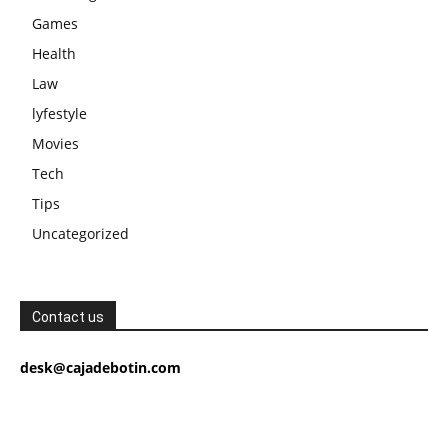
Games
Health
Law
lyfestyle
Movies
Tech
Tips
Uncategorized
Contact us
desk@cajadebotin.com