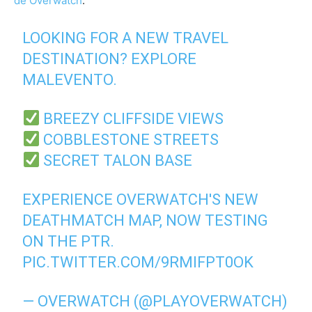
de Overwatch
.
LOOKING FOR A NEW TRAVEL
DESTINATION? EXPLORE
MALEVENTO.
BREEZY CLIFFSIDE VIEWS
COBBLESTONE STREETS
SECRET TALON BASE
EXPERIENCE OVERWATCH'S NEW
DEATHMATCH MAP, NOW TESTING
ON THE PTR.
PIC.TWITTER.COM/9RMIFPT0OK
— OVERWATCH (@PLAYOVERWATCH)